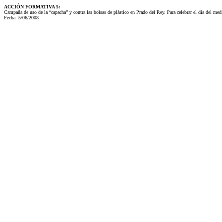
ACCIÓN FORMATIVA 5:
Campaña de uso de la “capacha” y contra las bolsas de plástico en Prado del Rey. Para celebrar el día del me
Fecha: 5/06/2008