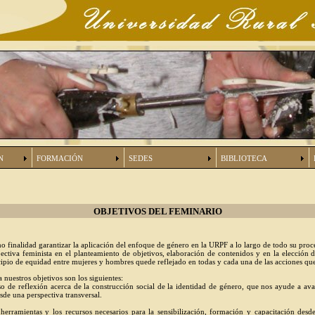
N
FORMACIÓN
SEDES
BIBLIOTECA
OBJETIVOS DEL FEMINARIO
 finalidad garantizar la aplicación del enfoque de género en la URPF a lo largo de todo su proc
ectiva feminista en el planteamiento de objetivos, elaboración de contenidos y en la elección
ncipio de equidad entre mujeres y hombres quede reflejado en todas y cada una de las acciones q
 nuestros objetivos son los siguientes:
so de reflexión acerca de la construcción social de la identidad de género, que nos ayude a ava
esde una perspectiva transversal.
 herramientas y los recursos necesarios para la sensibilización, formación y capacitación desd