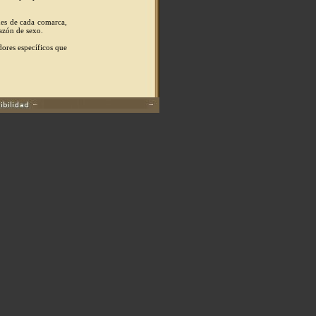
ones de cada comarca,
razón de sexo.
dores específicos que