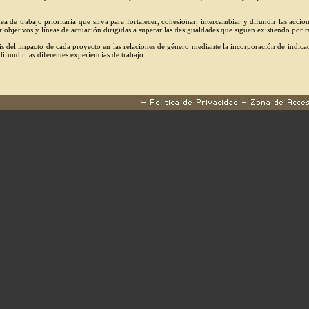
nea de trabajo prioritaria que sirva para fortalecer, cohesionar, intercambiar y difundir las acci
 objetivos y líneas de actuación dirigidas a superar las desigualdades que siguen existiendo por 
sis del impacto de cada proyecto en las relaciones de género mediante la incorporación de indica
ifundir las diferentes experiencias de trabajo.