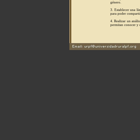
género.
3. Establecer una lí
para poder compartir
4. Realizar un análi
permitan conocer y d