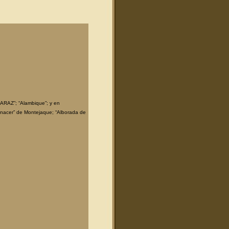
MARAZ”; “Alambique”; y en
Renacer” de Montejaque; “Alborada de