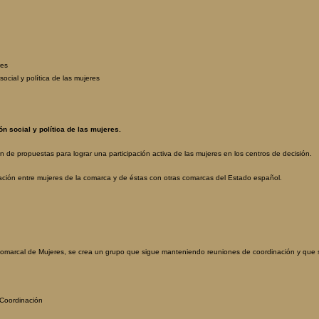
res
 social y política de las mujeres
n social y política de las mujeres.
ón de propuestas para lograr una participación activa de las mujeres en los centros de decisión.
ción entre mujeres de la comarca y de éstas con otras comarcas del Estado español.
Comarcal de Mujeres, se crea un grupo que sigue manteniendo reuniones de coordinación y que s
Coordinación